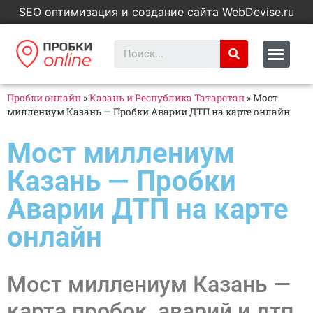
SEO оптимизация и создание сайта WebDevise.ru
Пробки онлайн
»
Казань и Республика Татарстан
»
Мост
миллениум Казань — Пробки Аварии ДТП на карте онлайн
Мост миллениум
Казань — Пробки
Аварии ДТП на карте
онлайн
Мост миллениум Казань —
карта пробок, аварий и дтп.