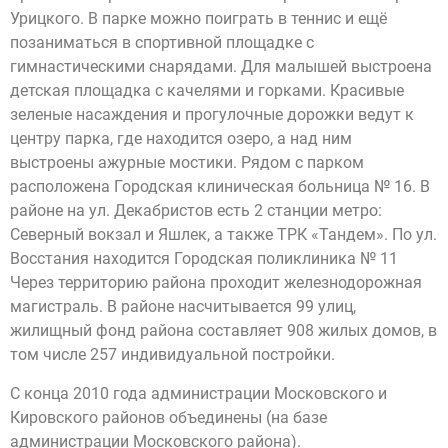
Урицкого. В парке можно поиграть в теннис и ещё
позаниматься в спортивной площадке с
гимнастическими снарядами. Для малышей выстроена
детская площадка с качелями и горками. Красивые
зеленые насаждения и прогулочные дорожки ведут к
центру парка, где находится озеро, а над ним
выстроены ажурные мостики. Рядом с парком
расположена Городская клиническая больница № 16. В
районе на ул. Декабристов есть 2 станции метро:
Северный вокзал и Яшлек, а также ТРК «Тандем». По ул.
Восстания находится Городская поликлиника № 11
Через территорию района проходит железнодорожная
магистраль. В районе насчитывается 99 улиц,
жилищный фонд района составляет 908 жилых домов, в
том числе 257 индивидуальной постройки.
С конца 2010 года администрации Московского и
Кировского районов объединены (на базе
администрации Московского района).