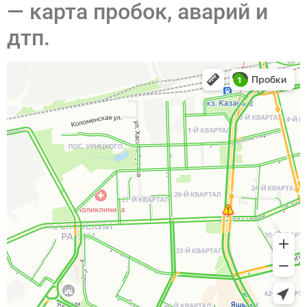
— карта пробок, аварий и
дтп.