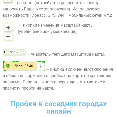
на карте (потребуется разрешить сервису
запросить Ваше местоположение). Используются
возможности Глонасс, GPS, Wi-Fi, мобильных сетей и т.д.
— кнопки изменения масштаба карты
(увеличение или уменьшения).
— указатель текущего масштаба карты.
— кнопка включения/отключения
и общая информация о пробках на карте по состоянию
на время. Справа — кнопка перехода к статистике и
прогнозу пробок на карте.
Пробки в соседних городах
онлайн