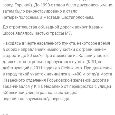
город Горький). До 1990-х годов было двухполосным, но
затем было реконструировано и стало
четырёхполосным, а местами шестиполосным.
До строительства объездной дороги вокруг Казани
шоссе являлось частью трассы М7.
Находясь в черте населённого пункта, некоторое время
в обоих направлениях имело участки с ограничением
скорости до 80 км/ч. При движении из Казани участок
длился от контрольно-пропускного пункта (КПП, не
действующий с 2011 года) до Лебяжьего. При движении
в город такой участок начинался в ~400 м от ж/д моста
Казанского отделения Горьковской железной дороги и
заканчивался у КПП. Недалеко от перекрёстка с улицей
Юбилейной улицей располагаются два
редкоиспользуемых ж/д переезда.